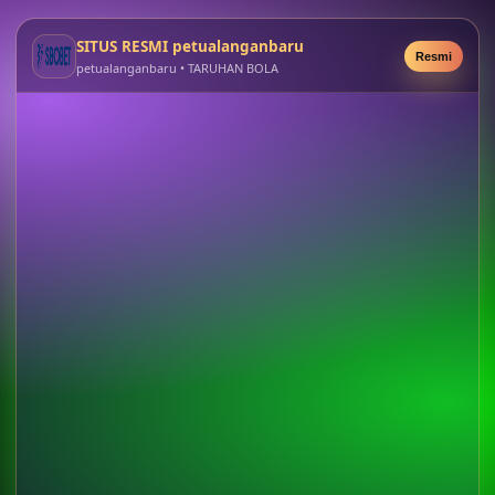
SITUS RESMI petualanganbaru
Resmi
petualanganbaru • TARUHAN BOLA