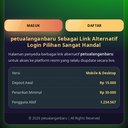
MASUK
DAFTAR
petualanganbaru Sebagai Link Alternatif
Login Pilihan Sangat Handal
Halaman penyedia berbagai link alternatif
petualanganbaru
untuk akses ke platform resmi yang selalu diupdate secara live.
Versi
Mobile & Desktop
Deposit Awal
Rp 15.000
Penarikan Minimal
Rp 30.000
Pengguna Aktif
1.234.567
©
2026
petualanganbaru | All Rights Reserved