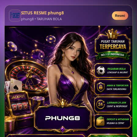
SITUS RESMI phung8
Resmi
phung8 • TARUHAN BOLA