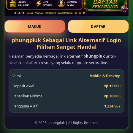
MASUK
DAFTAR
phungpluk Sebagai Link Alternatif Login
Pilihan Sangat Handal
Halaman penyedia berbagai link alternatif
phungpluk
untuk
akses ke platform resmi yang selalu diupdate secara live.
Versi
Mobile & Desktop
Deposit Awal
Rp 15.000
Penarikan Minimal
Rp 30.000
Pengguna Aktif
1.234.567
©
2026
phungpluk | All Rights Reserved