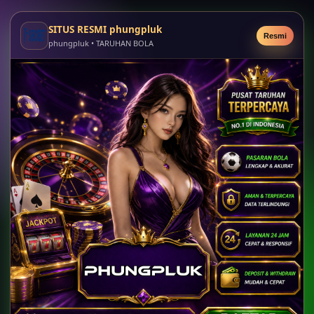
SITUS RESMI phungpluk
Resmi
phungpluk • TARUHAN BOLA