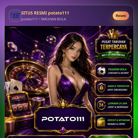
SITUS RESMI potato111
Resmi
potato111 • TARUHAN BOLA