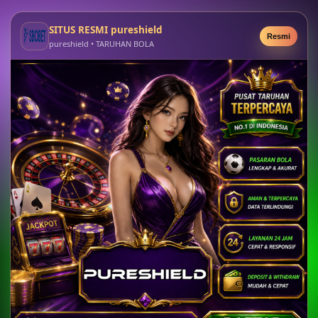
SITUS RESMI pureshield
Resmi
pureshield • TARUHAN BOLA