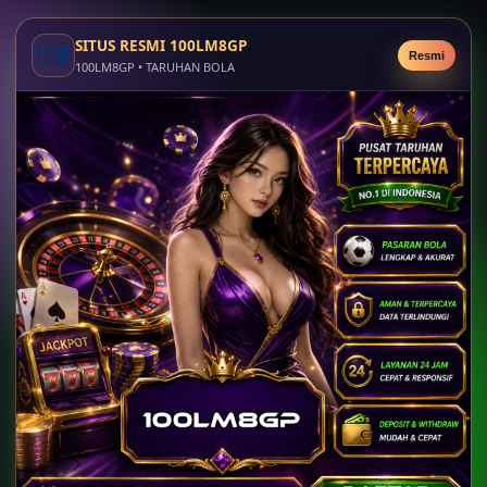
SITUS RESMI 100LM8GP
Resmi
100LM8GP • TARUHAN BOLA