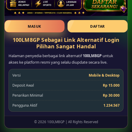
MASUK
DAFTAR
100LM8GP Sebagai Link Alternatif Login
Pilihan Sangat Handal
Halaman penyedia berbagai link alternatif
100LM8GP
untuk
akses ke platform resmi yang selalu diupdate secara live.
Versi
Mobile & Desktop
Deposit Awal
Rp 15.000
Penarikan Minimal
Rp 30.000
Pengguna Aktif
1.234.567
©
2026
100LM8GP | All Rights Reserved