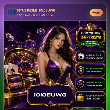
SITUS RESMI 10I0EUWG
Resmi
10I0EUWG • TARUHAN BOLA