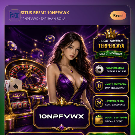
SITUS RESMI 10NPFVWX
Resmi
10NPFVWX • TARUHAN BOLA