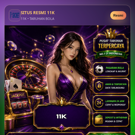
SITUS RESMI 11K
Resmi
11K • TARUHAN BOLA