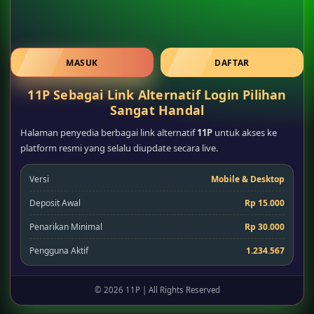
MASUK
DAFTAR
11P Sebagai Link Alternatif Login Pilihan
Sangat Handal
Halaman penyedia berbagai link alternatif
11P
untuk akses ke
platform resmi yang selalu diupdate secara live.
Versi
Mobile & Desktop
Deposit Awal
Rp 15.000
Penarikan Minimal
Rp 30.000
Pengguna Aktif
1.234.567
©
2026
11P | All Rights Reserved