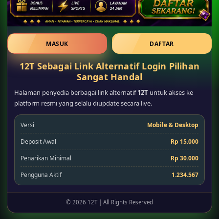
MASUK
DAFTAR
12T Sebagai Link Alternatif Login Pilihan
Sangat Handal
Halaman penyedia berbagai link alternatif
12T
untuk akses ke
platform resmi yang selalu diupdate secara live.
Versi
Mobile & Desktop
Deposit Awal
Rp 15.000
Penarikan Minimal
Rp 30.000
Pengguna Aktif
1.234.567
©
2026
12T | All Rights Reserved