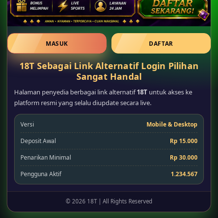
MASUK
DAFTAR
18T Sebagai Link Alternatif Login Pilihan
Sangat Handal
Halaman penyedia berbagai link alternatif
18T
untuk akses ke
platform resmi yang selalu diupdate secara live.
Versi
Mobile & Desktop
Deposit Awal
Rp 15.000
Penarikan Minimal
Rp 30.000
Pengguna Aktif
1.234.567
©
2026
18T | All Rights Reserved