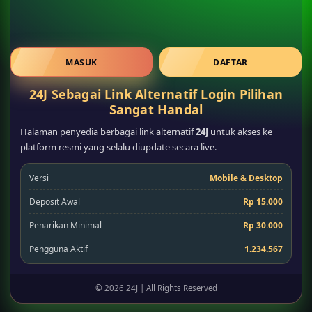
MASUK
DAFTAR
24J Sebagai Link Alternatif Login Pilihan
Sangat Handal
Halaman penyedia berbagai link alternatif
24J
untuk akses ke
platform resmi yang selalu diupdate secara live.
Versi
Mobile & Desktop
Deposit Awal
Rp 15.000
Penarikan Minimal
Rp 30.000
Pengguna Aktif
1.234.567
©
2026
24J | All Rights Reserved