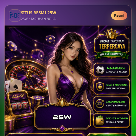
SITUS RESMI 25W
Resmi
25W • TARUHAN BOLA