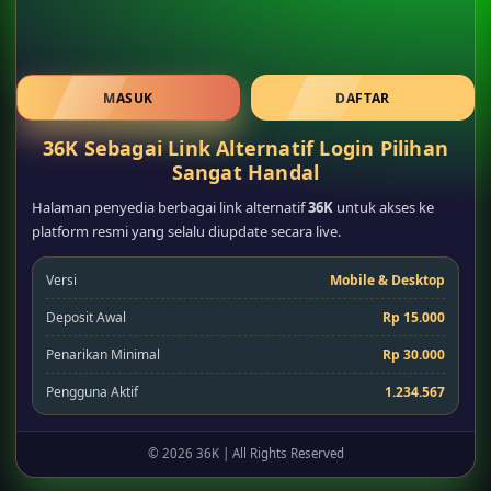
MASUK
DAFTAR
36K Sebagai Link Alternatif Login Pilihan
Sangat Handal
Halaman penyedia berbagai link alternatif
36K
untuk akses ke
platform resmi yang selalu diupdate secara live.
Versi
Mobile & Desktop
Deposit Awal
Rp 15.000
Penarikan Minimal
Rp 30.000
Pengguna Aktif
1.234.567
©
2026
36K | All Rights Reserved