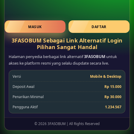
MASUK
DAFTAR
3FASOBUM Sebagai Link Alternatif Login
Pilihan Sangat Handal
Halaman penyedia berbagai link alternatif
3FASOBUM
untuk
akses ke platform resmi yang selalu diupdate secara live.
Versi
Mobile & Desktop
Deposit Awal
Rp 15.000
Penarikan Minimal
Rp 30.000
Pengguna Aktif
1.234.567
©
2026
3FASOBUM | All Rights Reserved