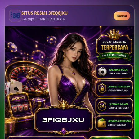
SITUS RESMI 3FIQ8JXU
Resmi
3FIQ8JXU • TARUHAN BOLA