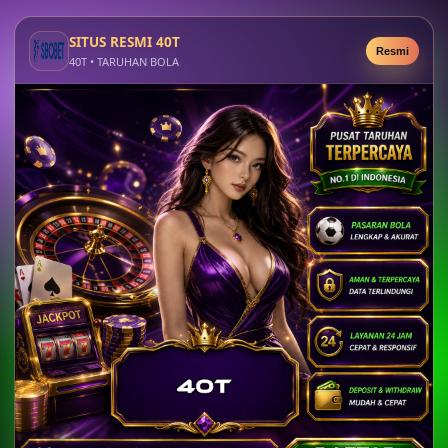
SITUS RESMI 40T
Resmi
40T • TARUHAN BOLA