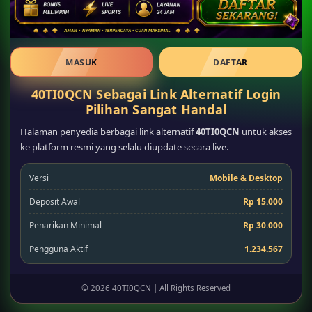
MASUK
DAFTAR
40TI0QCN Sebagai Link Alternatif Login
Pilihan Sangat Handal
Halaman penyedia berbagai link alternatif
40TI0QCN
untuk akses
ke platform resmi yang selalu diupdate secara live.
Versi
Mobile & Desktop
Deposit Awal
Rp 15.000
Penarikan Minimal
Rp 30.000
Pengguna Aktif
1.234.567
©
2026
40TI0QCN | All Rights Reserved