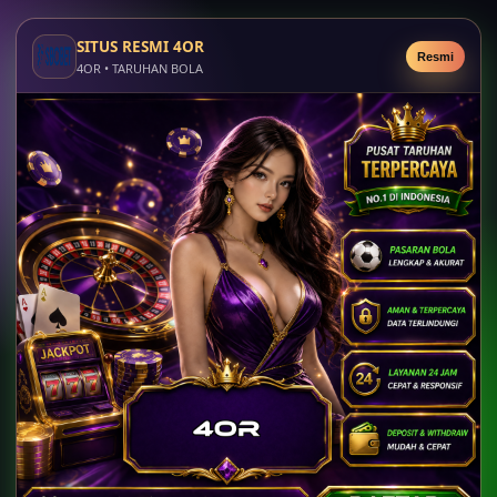
SITUS RESMI 4OR
Resmi
4OR • TARUHAN BOLA