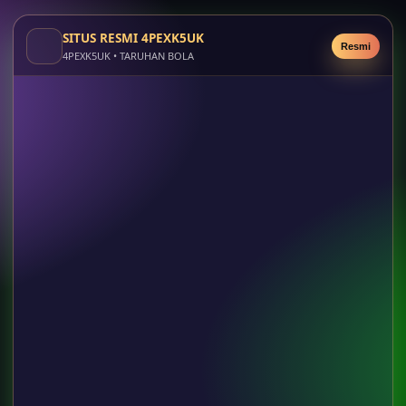
SITUS RESMI 4PEXK5UK
Resmi
4PEXK5UK • TARUHAN BOLA