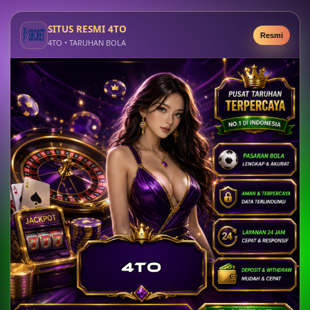
SITUS RESMI 4TO
Resmi
4TO • TARUHAN BOLA