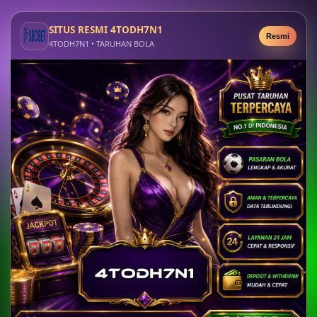
SITUS RESMI 4TODH7N1
Resmi
4TODH7N1 • TARUHAN BOLA