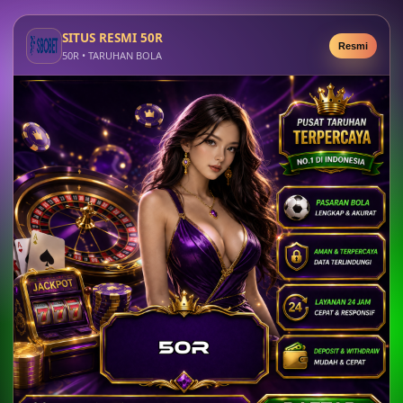
SITUS RESMI 50R
Resmi
50R • TARUHAN BOLA