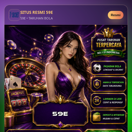
SITUS RESMI 59E
Resmi
59E • TARUHAN BOLA