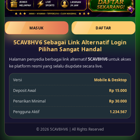
MASUK
DAFTAR
5CAV8HV6 Sebagai Link Alternatif Login
Pilihan Sangat Handal
Halaman penyedia berbagai link alternatif
5CAV8HV6
untuk akses
ke platform resmi yang selalu diupdate secara live.
Versi
Mobile & Desktop
Deposit Awal
Rp 15.000
Penarikan Minimal
Rp 30.000
Pengguna Aktif
1.234.567
©
2026
5CAV8HV6 | All Rights Reserved