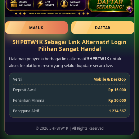
MASUK
DAFTAR
5HPBTW1K Sebagai Link Alternatif Login
Pilihan Sangat Handal
Halaman penyedia berbagai link alternatif
5HPBTW1K
untuk
akses ke platform resmi yang selalu diupdate secara live.
Versi
Mobile & Desktop
Deposit Awal
Rp 15.000
Penarikan Minimal
Rp 30.000
Pengguna Aktif
1.234.567
©
2026
5HPBTW1K | All Rights Reserved