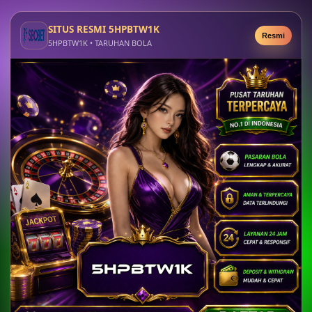
SITUS RESMI 5HPBTW1K
Resmi
5HPBTW1K • TARUHAN BOLA