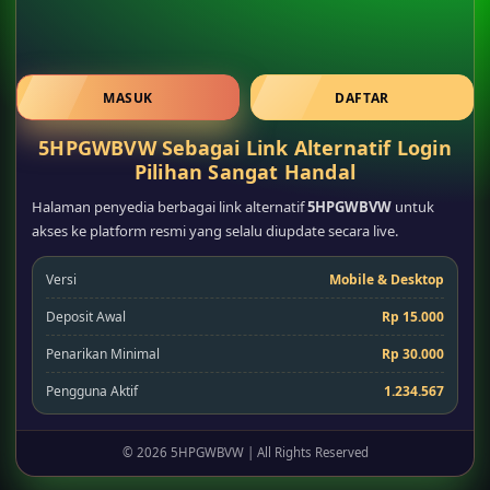
MASUK
DAFTAR
5HPGWBVW Sebagai Link Alternatif Login
Pilihan Sangat Handal
Halaman penyedia berbagai link alternatif
5HPGWBVW
untuk
akses ke platform resmi yang selalu diupdate secara live.
Versi
Mobile & Desktop
Deposit Awal
Rp 15.000
Penarikan Minimal
Rp 30.000
Pengguna Aktif
1.234.567
©
2026
5HPGWBVW | All Rights Reserved