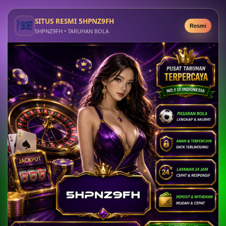
SITUS RESMI 5HPNZ9FH
Resmi
5HPNZ9FH • TARUHAN BOLA