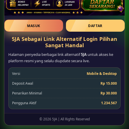
MASUK
DAFTAR
5JA Sebagai Link Alternatif Login Pilihan
Sangat Handal
Halaman penyedia berbagai link alternatif
5JA
untuk akses ke
platform resmi yang selalu diupdate secara live.
Versi
Mobile & Desktop
Deposit Awal
Rp 15.000
Penarikan Minimal
Rp 30.000
Pengguna Aktif
1.234.567
©
2026
5JA | All Rights Reserved