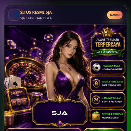
SITUS RESMI 5JA
Resmi
5JA • TARUHAN BOLA