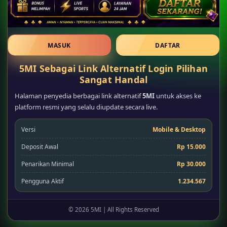
MASUK
DAFTAR
5MI Sebagai Link Alternatif Login Pilihan
Sangat Handal
Halaman penyedia berbagai link alternatif
5MI
untuk akses ke
platform resmi yang selalu diupdate secara live.
Versi
Mobile & Desktop
Deposit Awal
Rp 15.000
Penarikan Minimal
Rp 30.000
Pengguna Aktif
1.234.567
©
2026
5MI | All Rights Reserved