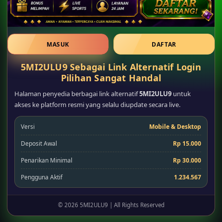
MASUK
DAFTAR
5MI2ULU9 Sebagai Link Alternatif Login
Pilihan Sangat Handal
Halaman penyedia berbagai link alternatif
5MI2ULU9
untuk
akses ke platform resmi yang selalu diupdate secara live.
Versi
Mobile & Desktop
Deposit Awal
Rp 15.000
Penarikan Minimal
Rp 30.000
Pengguna Aktif
1.234.567
©
2026
5MI2ULU9 | All Rights Reserved