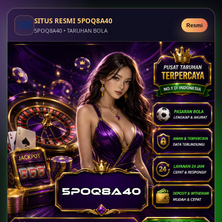
SITUS RESMI 5POQ8A40
Resmi
5POQ8A40 • TARUHAN BOLA