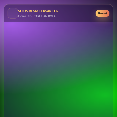
SITUS RESMI EKS4RLTG
Resmi
EKS4RLTG • TARUHAN BOLA