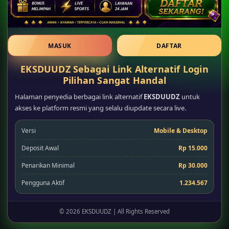
MASUK
DAFTAR
EKSDUUDZ Sebagai Link Alternatif Login
Pilihan Sangat Handal
Halaman penyedia berbagai link alternatif
EKSDUUDZ
untuk
akses ke platform resmi yang selalu diupdate secara live.
Versi
Mobile & Desktop
Deposit Awal
Rp 15.000
Penarikan Minimal
Rp 30.000
Pengguna Aktif
1.234.567
©
2026
EKSDUUDZ | All Rights Reserved