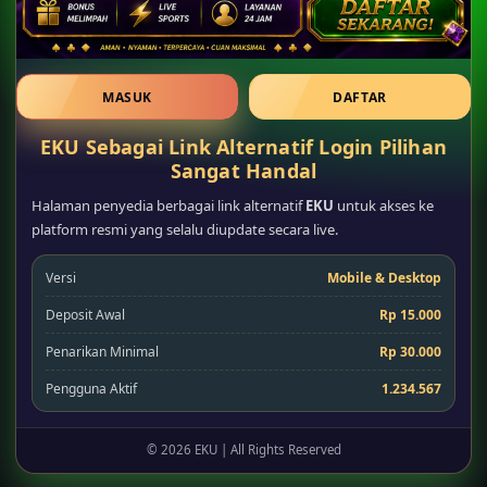
MASUK
DAFTAR
EKU Sebagai Link Alternatif Login Pilihan
Sangat Handal
Halaman penyedia berbagai link alternatif
EKU
untuk akses ke
platform resmi yang selalu diupdate secara live.
Versi
Mobile & Desktop
Deposit Awal
Rp 15.000
Penarikan Minimal
Rp 30.000
Pengguna Aktif
1.234.567
©
2026
EKU | All Rights Reserved