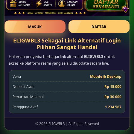
MASUK
DAFTAR
ELIGWBL3 Sebagai Link Alternatif Login
Pilihan Sangat Handal
Halaman penyedia berbagai link alternatif
ELIGWBL3
untuk
akses ke platform resmi yang selalu diupdate secara live.
Versi
Mobile & Desktop
Deposit Awal
Rp 15.000
Penarikan Minimal
Rp 30.000
Pengguna Aktif
1.234.567
©
2026
ELIGWBL3 | All Rights Reserved