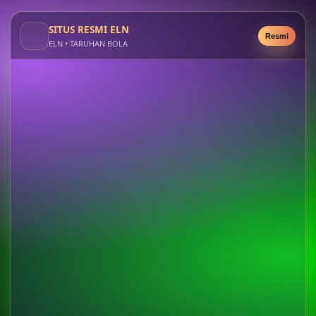
SITUS RESMI ELN
Resmi
ELN • TARUHAN BOLA