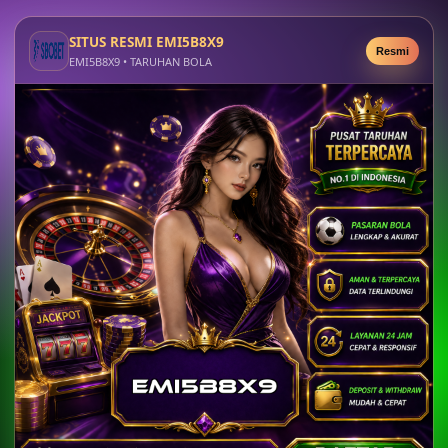
SITUS RESMI EMI5B8X9
Resmi
EMI5B8X9 • TARUHAN BOLA