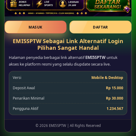
MASUK
DAFTAR
EMI5SPTW Sebagai Link Alternatif Login
Pilihan Sangat Handal
Halaman penyedia berbagai link alternatif
EMI5SPTW
untuk
akses ke platform resmi yang selalu diupdate secara live.
Versi
Mobile & Desktop
Deposit Awal
Rp 15.000
Penarikan Minimal
Rp 30.000
Pengguna Aktif
1.234.567
©
2026
EMI5SPTW | All Rights Reserved