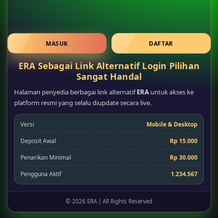
MASUK
DAFTAR
ERA Sebagai Link Alternatif Login Pilihan
Sangat Handal
Halaman penyedia berbagai link alternatif
ERA
untuk akses ke
platform resmi yang selalu diupdate secara live.
Versi
Mobile & Desktop
Deposit Awal
Rp 15.000
Penarikan Minimal
Rp 30.000
Pengguna Aktif
1.234.567
©
2026
ERA | All Rights Reserved