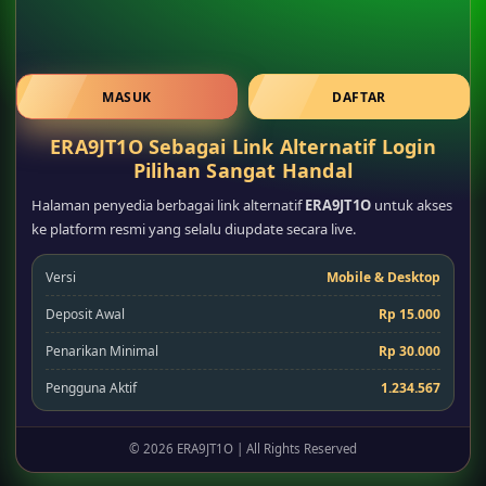
MASUK
DAFTAR
ERA9JT1O Sebagai Link Alternatif Login
Pilihan Sangat Handal
Halaman penyedia berbagai link alternatif
ERA9JT1O
untuk akses
ke platform resmi yang selalu diupdate secara live.
Versi
Mobile & Desktop
Deposit Awal
Rp 15.000
Penarikan Minimal
Rp 30.000
Pengguna Aktif
1.234.567
©
2026
ERA9JT1O | All Rights Reserved