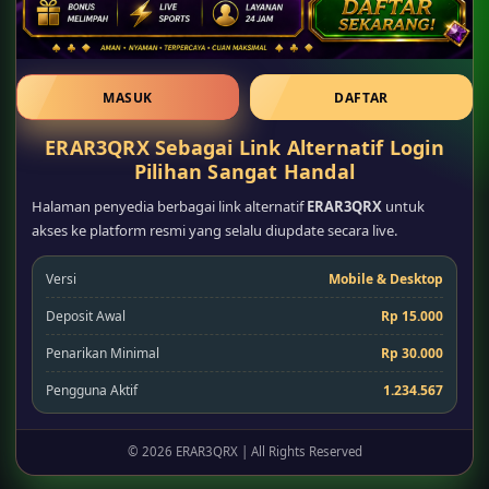
MASUK
DAFTAR
ERAR3QRX Sebagai Link Alternatif Login
Pilihan Sangat Handal
Halaman penyedia berbagai link alternatif
ERAR3QRX
untuk
akses ke platform resmi yang selalu diupdate secara live.
Versi
Mobile & Desktop
Deposit Awal
Rp 15.000
Penarikan Minimal
Rp 30.000
Pengguna Aktif
1.234.567
©
2026
ERAR3QRX | All Rights Reserved