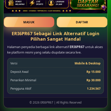
MASUK
DAFTAR
ERI6PR67 Sebagai Link Alternatif Login
Pilihan Sangat Handal
Halaman penyedia berbagai link alternatif
ERI6PR67
untuk akses
ke platform resmi yang selalu diupdate secara live.
Versi
Mobile & Desktop
Deposit Awal
Rp 15.000
Penarikan Minimal
Rp 30.000
Pengguna Aktif
1.234.567
©
2026
ERI6PR67 | All Rights Reserved