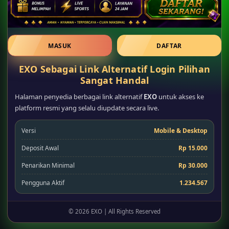
MASUK
DAFTAR
EXO Sebagai Link Alternatif Login Pilihan
Sangat Handal
Halaman penyedia berbagai link alternatif
EXO
untuk akses ke
platform resmi yang selalu diupdate secara live.
Versi
Mobile & Desktop
Deposit Awal
Rp 15.000
Penarikan Minimal
Rp 30.000
Pengguna Aktif
1.234.567
©
2026
EXO | All Rights Reserved