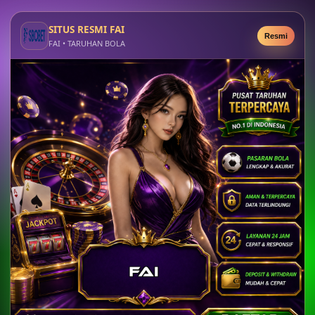
SITUS RESMI FAI
Resmi
FAI • TARUHAN BOLA