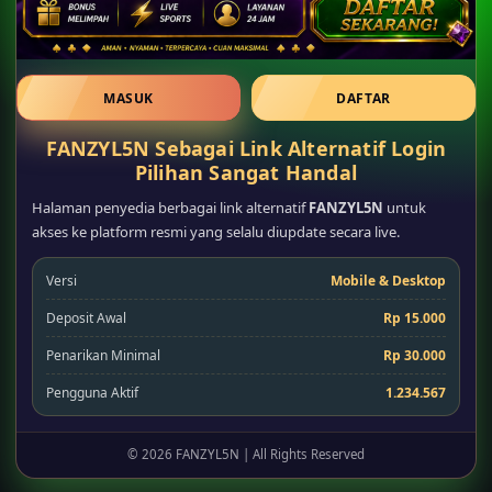
MASUK
DAFTAR
FANZYL5N Sebagai Link Alternatif Login
Pilihan Sangat Handal
Halaman penyedia berbagai link alternatif
FANZYL5N
untuk
akses ke platform resmi yang selalu diupdate secara live.
Versi
Mobile & Desktop
Deposit Awal
Rp 15.000
Penarikan Minimal
Rp 30.000
Pengguna Aktif
1.234.567
©
2026
FANZYL5N | All Rights Reserved