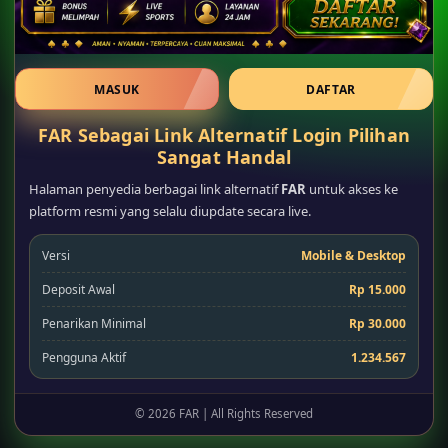
MASUK
DAFTAR
FAR Sebagai Link Alternatif Login Pilihan
Sangat Handal
Halaman penyedia berbagai link alternatif
FAR
untuk akses ke
platform resmi yang selalu diupdate secara live.
Versi
Mobile & Desktop
Deposit Awal
Rp 15.000
Penarikan Minimal
Rp 30.000
Pengguna Aktif
1.234.567
©
2026
FAR | All Rights Reserved