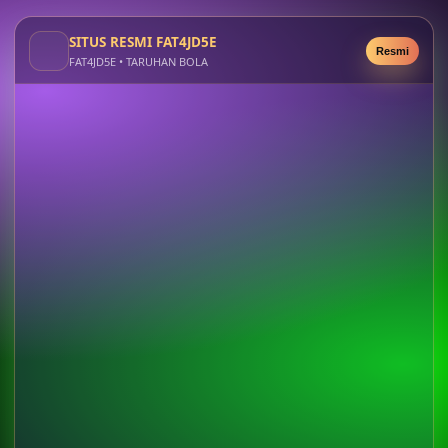
SITUS RESMI FAT4JD5E
Resmi
FAT4JD5E • TARUHAN BOLA