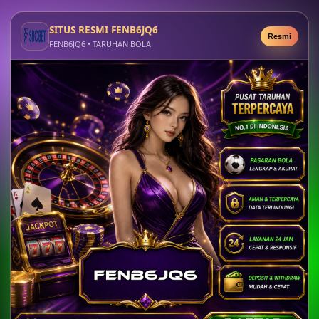
SITUS RESMI FENB6JQ6
Resmi
FENB6JQ6 • TARUHAN BOLA